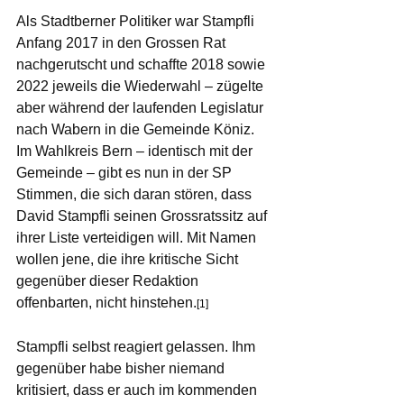
Als Stadtberner Politiker war Stampfli 
Anfang 2017 in den Grossen Rat 
nachgerutscht und schaffte 2018 sowie 
2022 jeweils die Wiederwahl – zügelte 
aber während der laufenden Legislatur 
nach Wabern in die Gemeinde Köniz. 
Im Wahlkreis Bern – identisch mit der 
Gemeinde – gibt es nun in der SP 
Stimmen, die sich daran stören, dass 
David Stampfli seinen Grossratssitz auf 
ihrer Liste verteidigen will. 
Mit Namen 
wollen jene, die ihre kritische Sicht 
gegenüber dieser Redaktion 
offenbarten, nicht hinstehen.
[1] 
Stampfli selbst reagiert gelassen. Ihm 
gegenüber habe bisher niemand 
kritisiert, dass er auch im kommenden 