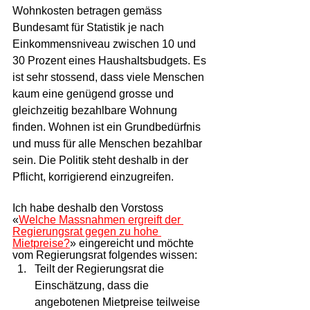
Wohnkosten betragen gemäss 
Bundesamt für Statistik je nach 
Einkommensniveau zwischen 10 und 
30 Prozent eines Haushaltsbudgets. Es 
ist sehr stossend, dass viele Menschen 
kaum eine genügend grosse und 
gleichzeitig bezahlbare Wohnung 
finden. Wohnen ist ein Grundbedürfnis 
und muss für alle Menschen bezahlbar 
sein. Die Politik steht deshalb in der 
Pflicht, korrigierend einzugreifen.
Ich habe deshalb den Vorstoss 
«
Welche Massnahmen ergreift der 
Regierungsrat gegen zu hohe 
Mietpreise?
» eingereicht und möchte 
vom Regierungsrat folgendes wissen: 
Teilt der Regierungsrat die 
Einschätzung, dass die 
angebotenen Mietpreise teilweise 