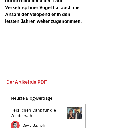
dürfte recht behalten. Laut 
Verkehrsplaner Vogel hat auch die 
Anzahl der Velopendler in den 
letzten Jahren weiter zugenommen.
Der Artikel als PDF
Neuste Blog-Beiträge
Herzlichen Dank für die
Wiederwahl!
David Stampfli