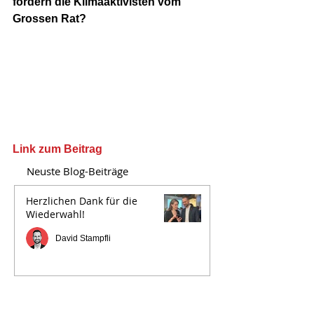
fordern die Klimaaktivisten vom 
Grossen Rat? 
Link zum Beitrag
Neuste Blog-Beiträge
Herzlichen Dank für die
Wiederwahl!
David Stampfli
Für einen Kanton Bern der