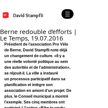
David Stampfli
Berne redouble d’efforts |
Le Temps, 19.07.2016
Président de l’association Pro Vélo 
de Berne, David Stampfli note déjà 
un changement de culture. «Il y a 
une réelle volonté politique au sein 
des autorités et de l’administration», 
se réjouit-il. La ville a instauré
un processus participatif dans sa 
planification et intègre son 
association en amont d’un projet. De 
plus, le Conseil municipal a montré 
l’exemple. Ses cinq membres ont 
participé à l’action «Bike to work», 