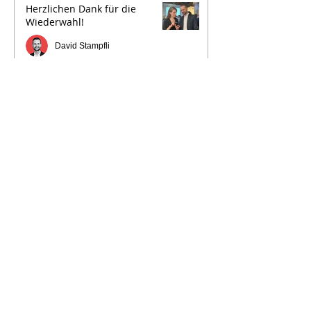
Herzlichen Dank für die
Wiederwahl!
David Stampfli
Für einen Kanton Bern der
Zukunft
David Stampfli
Für einen Kanton Bern der
Vereinbarkeit
David Stampfli