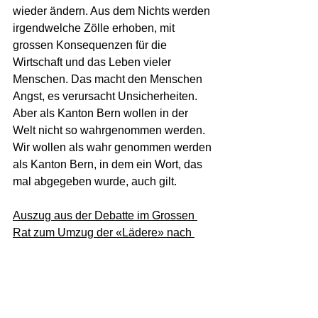
wieder ändern. Aus dem Nichts werden 
irgendwelche Zölle erhoben, mit 
grossen Konsequenzen für die 
Wirtschaft und das Leben vieler 
Menschen. Das macht den Menschen 
Angst, es verursacht Unsicherheiten. 
Aber als Kanton Bern wollen in der 
Welt nicht so wahrgenommen werden. 
Wir wollen als wahr genommen werden 
als Kanton Bern, in dem ein Wort, das 
mal abgegeben wurde, auch gilt.
Auszug aus der Debatte im Grossen 
Rat zum Umzug der «Lädere» nach 
Burgdorf im Rahmen der 
«
Gesamtstaatlichen Priorisierung des 
Investitionsbedarfs»