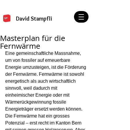
David Stampfli
Masterplan für die
Fernwärme
Eine gemeinschaftliche Massnahme, 
um von fossiler auf erneuerbare 
Energie umzusteigen, ist die Förderung 
der Fernwärme. Fernwärme ist sowohl 
energetisch als auch wirtschaftlich 
sinnvoll, weil dadurch mit 
einheimischer Energie oder mit 
Wärmerückgewinnung fossile 
Energieträger ersetzt werden können. 
Die Fernwärme hat ein grosses 
Potenzial – erst recht im Kanton Bern 
mit seinen grossen Holzreserven. Aber 