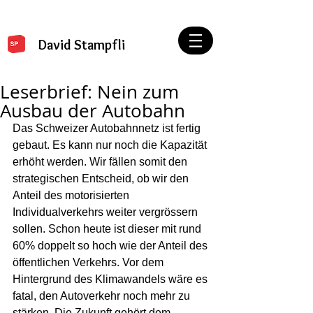
David Stampfli
Leserbrief: Nein zum
Ausbau der Autobahn
Das Schweizer Autobahnnetz ist fertig 
gebaut. Es kann nur noch die Kapazität 
erhöht werden. Wir fällen somit den 
strategischen Entscheid, ob wir den 
Anteil des motorisierten 
Individualverkehrs weiter vergrössern 
sollen. Schon heute ist dieser mit rund 
60% doppelt so hoch wie der Anteil des 
öffentlichen Verkehrs. Vor dem 
Hintergrund des Klimawandels wäre es 
fatal, den Autoverkehr noch mehr zu 
stärken. Die Zukunft gehört dem 