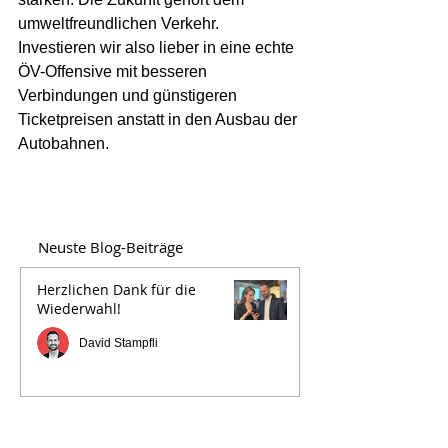
umweltfreundlichen Verkehr. 
Investieren wir also lieber in eine echte 
ÖV-Offensive mit besseren 
Verbindungen und günstigeren 
Ticketpreisen anstatt in den Ausbau der 
Autobahnen.
Neuste Blog-Beiträge
Herzlichen Dank für die
Wiederwahl!
David Stampfli
Für einen Kanton Bern der