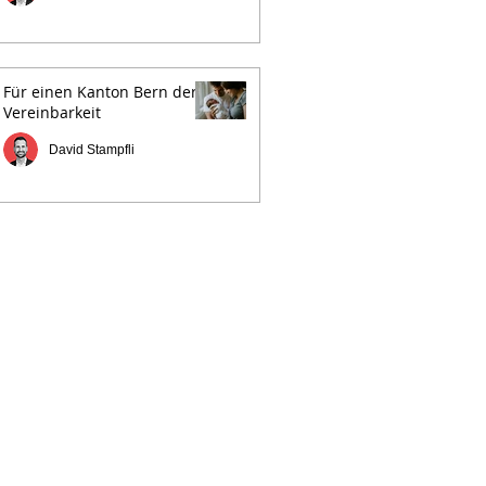
Für einen Kanton Bern der
Vereinbarkeit
David Stampfli