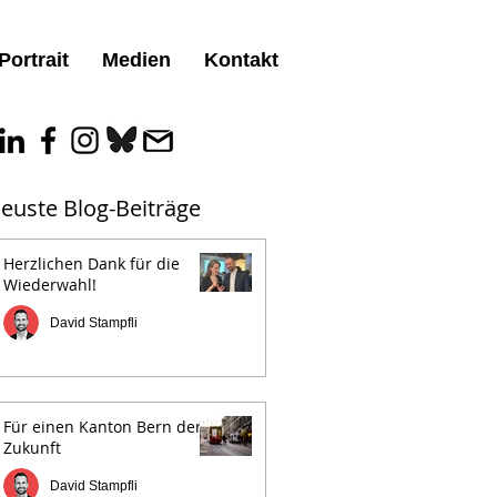
Portrait
Medien
Kontakt
euste Blog-Beiträge
Herzlichen Dank für die
Wiederwahl!
David Stampfli
Für einen Kanton Bern der
Zukunft
David Stampfli