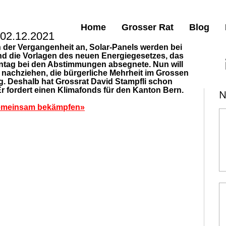
Home
Grosser Rat
Blog
 02.12.2021
der Vergangenheit an, Solar-Panels werden bei 
ind die Vorlagen des neuen Energiegesetzes, das 
nntag bei den Abstimmungen absegnete. Nun will 
nachziehen, die bürgerliche Mehrheit im Grossen 
g. Deshalb hat Grossrat David Stampfli schon 
Er fordert einen Klimafonds für den Kanton Bern.
N
gemeinsam bekämpfen»