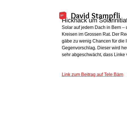
David Stampfli
Hickhack um Solarinitia
Solar auf jedem Dach in Bern – d
Kreisen im Grossen Rat. Der Regi
gäbe zu wenig Chancen für die In
Gegenvorschlag. Dieser wird heu
sehr abgeschwächt, dass Linke 
Link zum Beitrag auf Tele Bärn