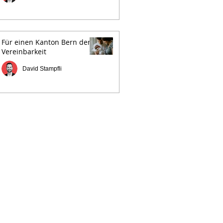
Für einen Kanton Bern der
Vereinbarkeit
David Stampfli