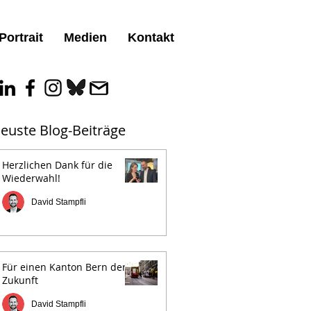
Portrait
Medien
Kontakt
euste Blog-Beiträge
Herzlichen Dank für die
Wiederwahl!
David Stampfli
Für einen Kanton Bern der
Zukunft
David Stampfli