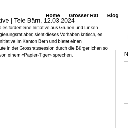
Home
Grosser Rat
Blog
tive | Tele Bärn, 12.03.2024
ies fordert eine Initiative aus Grünen und Linken 
erungsrat aber, sieht dieses Vorhaben kritisch, es 
itiative im Kanton Bern und bietet einen 
te in der Grossratssession durch die Bürgerlichen so 
N
von einem «Papier-Tiger» sprechen.