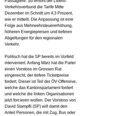
Passagiere. So erhöht der Libero-
Verkehrsverbund die Tarife Mitte 
Dezember im Schnitt um 4,3 Prozent, 
wie er mitteilt. Die Anpassung ist eine 
Folge aus Mehrwehrsteuer­erhöhung, 
höheren Energiepreisen und tieferen 
Abgeltungen für den regionalen 
Verkehr.
Politisch hat die SP bereits im Vorfeld 
interveniert. Anfang März hat die Partei 
einen Vorstoss im Grossen Rat 
eingereicht, der tiefere Ticketpreise 
fordert. Dieser ist Teil der ÖV-Offensive, 
welche das Kantonsparlament fordert 
und welche die linken Organisationen 
jetzt forcieren wollen. Der Vorstoss von 
David Stampfli (SP) will damit den 
Anteil Personen, die mit Zug, Bus oder 