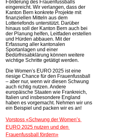
Förderung des Frauenfussballs 
eingereicht. Wir verlangen, dass der 
Kanton Bern konkrete Projekte mit 
finanziellen Mitteln aus dem 
Lotteriefonds unterstützt. Darüber 
hinaus soll der Kanton Bern auch bei 
der Planung helfen, Leitfaden erstellen 
und Hürden abbauen. Mit der 
Erfassung aller kantonalen 
Sportanlagen und einer 
Bedürfnisabklärung können weitere 
wichtige Schritte getätigt werden. 
Die Women's EURO 2025 ist eine 
riesige Chance für den Frauenfussball 
– aber nur, wenn wir diesen Schwung 
auch richtig nutzen. Andere 
europäische Staaten wie Frankreich, 
Italien und insbesondere England 
haben es vorgemacht. Nehmen wir uns 
ein Beispiel und packen wir es an!
Vorstoss «Schwung der Women’s 
EURO 2025 nutzen und den 
Frauenfussball fördern»