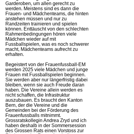
Garderoben, um allen gerecht zu 
werden. Meistens sind es dann die 
Frauen- und Mädchenteams, die hinten 
anstehen müssen und nur zu 
Randzeiten trainieren und spielen 
können. Enttäuscht von den schlechten 
Rahmenbedingungen hören viele 
Mädchen wieder auf mit 
Fussballspielen, was es noch schwerer 
macht, Mädchenteams aufrecht zu 
erhalten. 
Begeistert von der Frauenfussball-EM 
werden 2025 viele Mädchen und junge 
Frauen mit Fussballspielen beginnen. 
Sie werden aber nur längerfristig dabei 
bleiben, wenn sie auch Freude daran 
haben. Die Vereine allein werden es 
nicht schaffen, die Infrastruktur 
auszubauen. Es braucht den Kanton 
Bern, der die Vereine und die 
Gemeinden bei der Förderung des 
Frauenfussballs mitnimmt. 
Grossratskollegin Andrea Zryd und ich 
haben deshalb in der Sommersession 
des Grossen Rats einen Vorstoss zur 