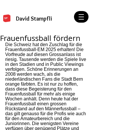
David Stampfli
Frauenfussball fördern
Die Schweiz hat den Zuschlag für die 
Frauenfussball-EM 2025 erhalten! Die 
Vorfreude auf diesen Grossanlass ist 
riesig. Tausende werden die Spiele live 
in den Stadien und in Public Viewings 
verfolgen. Schöne Erinnerungen an 
2008 werden wach, als die 
niederländischen Fans die Stadt Bern 
orange färbten. Es ist nur zu hoffen, 
dass diese Begeisterung für den 
Frauenfussball für mehr als einige 
Wochen anhält. Denn heute hat der 
Frauenfussball einen grossen 
Rückstand auf den Männerfussball – 
das gilt genauso für die Profis wie auch 
für den Amateurbereich und die 
Juniorinnen. Die wenigsten Vereine 
verfügen über genügend Plätze und 