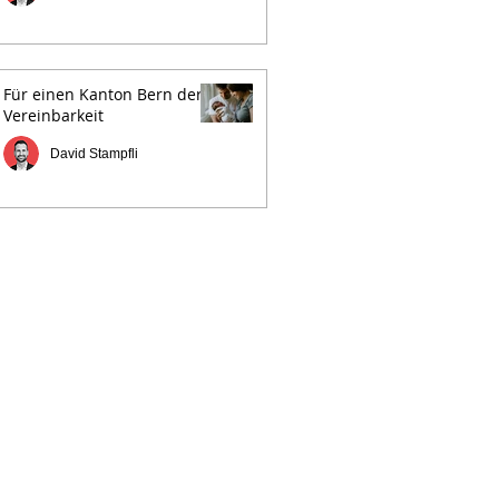
Für einen Kanton Bern der
Vereinbarkeit
David Stampfli