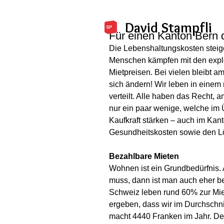
David Stampfli
Für einen Kanton Bern d
Die Lebenshaltungskosten steig
Menschen kämpfen mit den exp
Mietpreisen. Bei vielen bleibt
sich ändern! Wir leben in einem 
verteilt. Alle haben das Recht, 
nur ein paar wenige, welche im 
Kaufkraft stärken – auch im Kan
Gesundheitskosten sowie den L
Bezahlbare Mieten
Wohnen ist ein Grundbedürfnis
muss, dann ist man auch eher ber
Schweiz leben rund 60% zur Mie
ergeben, dass wir im Durchschni
macht 4440 Franken im Jahr. De