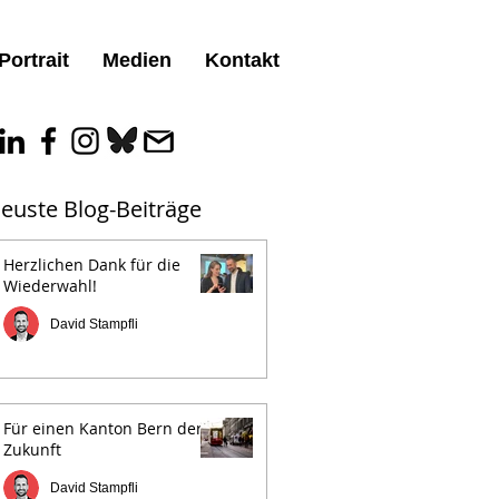
Portrait
Medien
Kontakt
euste Blog-Beiträge
Herzlichen Dank für die
Wiederwahl!
David Stampfli
Für einen Kanton Bern der
Zukunft
David Stampfli