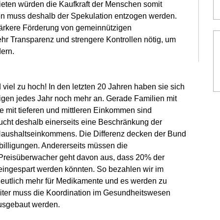
ieten würden die Kaufkraft der Menschen somit 
n muss deshalb der Spekulation entzogen werden. 
tärkere Förderung von gemeinnützigen 
r Transparenz und strengere Kontrollen nötig, um 
ern.
iel zu hoch! In den letzten 20 Jahren haben sie sich 
eigen jedes Jahr noch mehr an. Gerade Familien mit 
 mit tieferen und mittleren Einkommen sind 
aucht deshalb einerseits eine Beschränkung der 
aushaltseinkommens. Die Differenz decken der Bund 
illigungen. Andererseits müssen die 
Preisüberwacher geht davon aus, dass 20% der 
eingespart werden könnten. So bezahlen wir im 
deutlich mehr für Medikamente und es werden zu 
iter muss die Koordination im Gesundheitswesen 
ausgebaut werden.