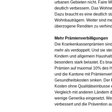
urbanen Gebieten nicht. Faire M
deutlich verbessern. Das Wohne
Dazu braucht es eine deutlich s
Wohnbauträgern. Weiter sind meh
überzogene Renditen zu verhind
Mehr Prämienverbilligungen
Die Krankenkassenprämien sind v
mehr als verdoppelt. Und sie st
Kindern und allgemein Haushalte
besonders stark belastet. Es br
Prämien auf maximal 10% des H
und die Kantone mit Prämienverb
Gesundheitskosten sinken. Der 
Kosten ohne Qualitätseinbusse 
Vergleich mit anderen Ländern 
wenige Generika eingesetzt. We
verbessert und die Prävention 