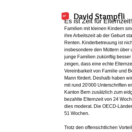
David Stampfli
Es ist Zeit für Elternzeit!
Familien mit kleinen Kindern sin
ihre Arbeitszeit ab der Geburt s
Renten. Kinderbetreuung ist nich
insbesondere den Müttern über un
junge Familien zukünftig besser
zeigen, dass eine echte Elternze
Vereinbarkeit von Familie und B
Mann fördert. Deshalb haben wir d
mit rund 20'000 Unterschriften erf
Kanton Bern zusätzlich zum eidg
bezahlte Elternzeit von 24 Woche
dies moderat. Die OECD-Länder 
51 Wochen.
Trotz den offensichtlichen Vorte