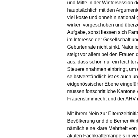
und Mitte in der Wintersession 
hauptsächlich mit den Argumente
viel koste und ohnehin nationa
wirken vorgeschoben und überzeu
Aufgabe, sonst liessen sich Fam
im Interesse der Gesellschaft und
Geburtenrate nicht sinkt. Natürli
steigt vor allem bei den Fraue
aus, dass schon nur ein leichte
Steuereinnahmen einbringt, um d
selbstverständlich ist es auch un
eidgenössischer Ebene eingeführ
müssen fortschrittliche Kantone
Frauenstimmrecht und der AHV 
Mit ihrem Nein zur Elternzeitinit
Bevölkerung und die Berner Wirt
nämlich eine klare Mehrheit von 
akuten Fachkräftemangels in viel