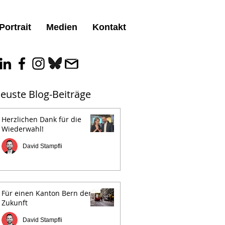
Portrait
Medien
Kontakt
euste Blog-Beiträge
Herzlichen Dank für die
Wiederwahl!
David Stampfli
Für einen Kanton Bern der
Zukunft
David Stampfli