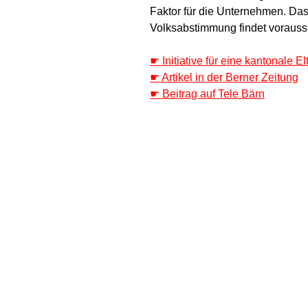
Faktor für die Unternehmen. Das
Volksabstimmung findet voraussic
☛ Initiative für eine kantonale El
☛ Artikel in der Berner Zeitung
☛ Beitrag auf Tele Bärn