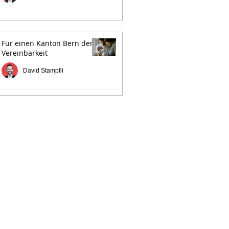
Für einen Kanton Bern der
Vereinbarkeit
David Stampfli