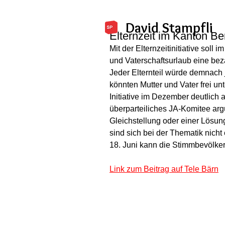
David Stampfli
Elternzeit im Kanton Be
Mit der Elternzeitinitiative soll
und Vaterschaftsurlaub eine bez
Jeder Elternteil würde demnach 
könnten Mutter und Vater frei un
Initiative im Dezember deutlich 
überparteiliches JA-Komitee argu
Gleichstellung oder einer Lösun
sind sich bei der Thematik nich
18. Juni kann die Stimmbevölke
Link zum Beitrag auf Tele Bärn