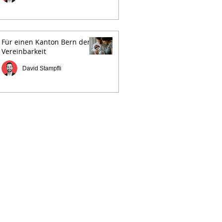
Für einen Kanton Bern der
Vereinbarkeit
David Stampfli