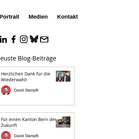
Portrait
Medien
Kontakt
euste Blog-Beiträge
Herzlichen Dank für die
Wiederwahl!
David Stampfli
Für einen Kanton Bern der
Zukunft
David Stampfli