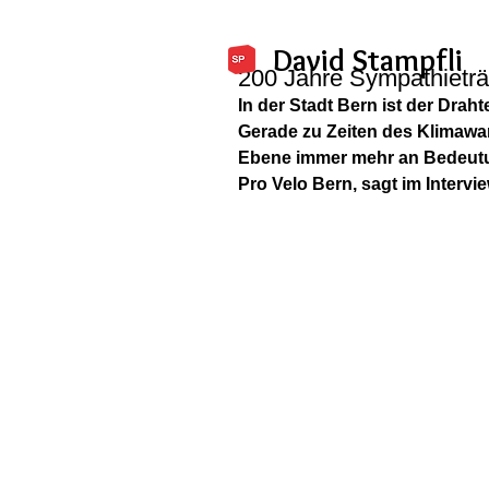
David Stampfli
200 Jahre Sympathieträ
In der Stadt Bern ist der Drah
Gerade zu Zeiten des Klimawan
Ebene immer mehr an Bedeutun
Pro Velo Bern, sagt im Intervi