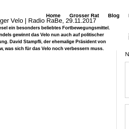
Home
Grosser Rat
Blog
ger Velo | Radio RaBe, 29.11.2017
tesel ein besonders beliebtes Fortbewegungsmittel. 
dels gewinnt das Velo nun auch auf politischer 
g. David Stampfli, der ehemalige Präsident von 
ew, was sich für das Velo noch verbessern muss.
N