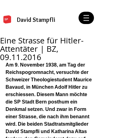
David Stampfli
Eine Strasse für Hitler-
Attentäter | BZ,
09.11.2016
Am 9. November 1938, am Tag der 
Reichspogromnacht, versuchte der 
Schweizer Theologiestudent Mau­rice 
Bavaud, in München Adolf Hitler zu 
erschiessen. Diesem Mann möchte 
die SP Stadt Bern posthum ein 
Denkmal setzen. Und zwar in Form 
einer Strasse, die nach ihm benannt 
wird. Die beiden Stadtratsmitglieder 
David Stampfli und Katharina Altas 