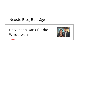
Neuste Blog-Beiträge
Herzlichen Dank für die
Wiederwahl!
David Stampfli
Für einen Kanton Bern der
Zukunft
David Stampfli
Für einen Kanton Bern der
Vereinbarkeit