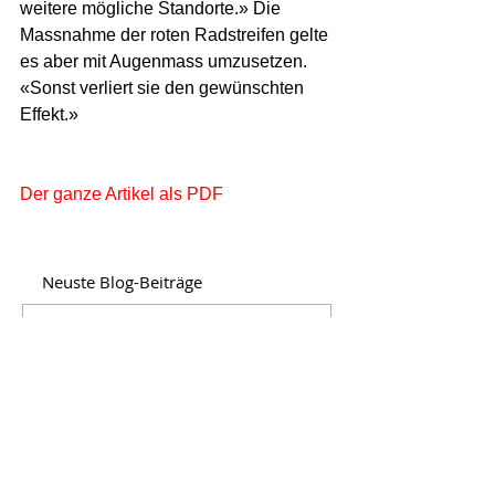
weitere mögliche Standorte.» Die 
Massnahme der roten Radstreifen gelte 
es aber mit Augenmass umzusetzen. 
«Sonst verliert sie den gewünschten 
Effekt.» 
Der ganze Artikel als PDF
Neuste Blog-Beiträge
Herzlichen Dank für die
Wiederwahl!
David Stampfli